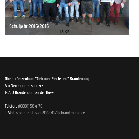
Schuljahr 2015/2016
Oberstufenzentrum "Gebrüder Reichstein" Brandenburg
Am Neuendorfer Sand 43
14770 Brandenburg an der Havel
Telefon:
(03381) 58 4170
E-Mail:
sekretariat.oszgr.200270@lk.brandenburg.de