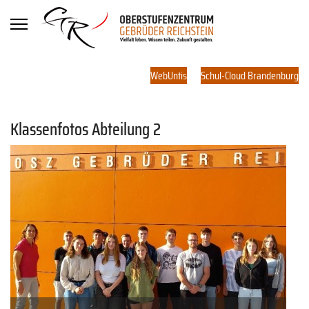
WebUntis
Schul-Cloud Brandenburg
Klassenfotos Abteilung 2