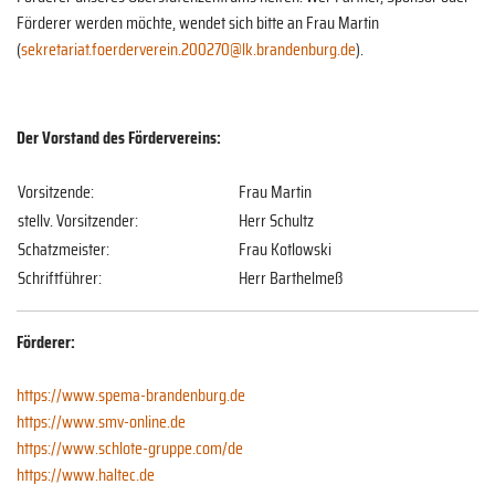
Förderer werden möchte, wendet sich bitte an Frau Martin
(
sekretariat.foerderverein.200270@lk.brandenburg.de
).
Der Vorstand des Fördervereins:
Vorsitzende:
Frau Martin
stellv. Vorsitzender:
Herr Schultz
Schatzmeister:
Frau Kotlowski
Schriftführer:
Herr Barthelmeß
Förderer:
https://www.spema-brandenburg.de
https://www.smv-online.de
https://www.schlote-gruppe.com/de
https://www.haltec.de