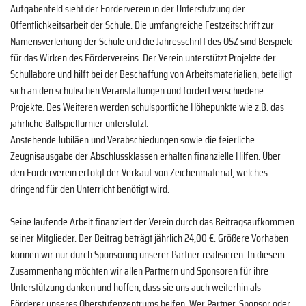
Aufgabenfeld sieht der Förderverein in der Unterstützung der
Öffentlichkeitsarbeit der Schule. Die umfangreiche Festzeitschrift zur
Namensverleihung der Schule und die Jahresschrift des OSZ sind Beispiele
für das Wirken des Fördervereins. Der Verein unterstützt Projekte der
Schullabore und hilft bei der Beschaffung von Arbeitsmaterialien, beteiligt
sich an den schulischen Veranstaltungen und fördert verschiedene
Projekte. Des Weiteren werden schulsportliche Höhepunkte wie z.B. das
jährliche Ballspielturnier unterstützt.
Anstehende Jubiläen und Verabschiedungen sowie die feierliche
Zeugnisausgabe der Abschlussklassen erhalten finanzielle Hilfen. Über
den Förderverein erfolgt der Verkauf von Zeichenmaterial, welches
dringend für den Unterricht benötigt wird.
Seine laufende Arbeit finanziert der Verein durch das Beitragsaufkommen
seiner Mitglieder. Der Beitrag beträgt jährlich 24,00 €. Größere Vorhaben
können wir nur durch Sponsoring unserer Partner realisieren. In diesem
Zusammenhang möchten wir allen Partnern und Sponsoren für ihre
Unterstützung danken und hoffen, dass sie uns auch weiterhin als
Förderer unseres Oberstufenzentrums helfen. Wer Partner, Sponsor oder