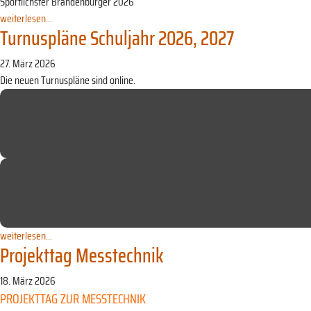
Sportlichster Brandenburger 2026
weiterlesen...
Turnuspläne Schuljahr 2026, 2027
27. März 2026
Die neuen Turnuspläne sind online.
weiterlesen...
Projekttag Messtechnik
18. März 2026
PROJEKTTAG ZUR MESSTECHNIK