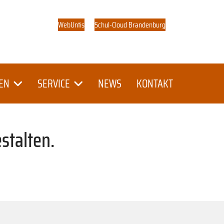
WebUntis
Schul-Cloud Brandenburg
EN
SERVICE
NEWS
KONTAKT
stalten.