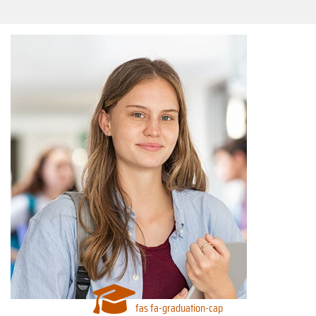
fas fa-graduation-cap