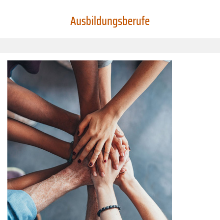
Ausbildungsberufe