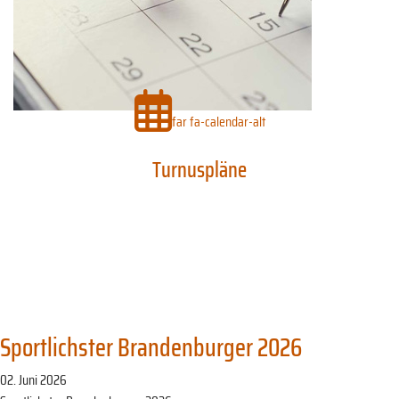
far fa-calendar-alt
Turnuspläne
Sportlichster Brandenburger 2026
02. Juni 2026