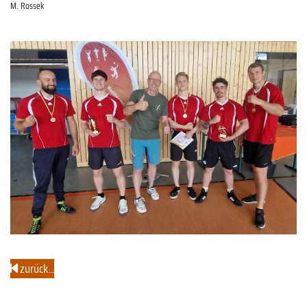
M. Rossek
zurück...