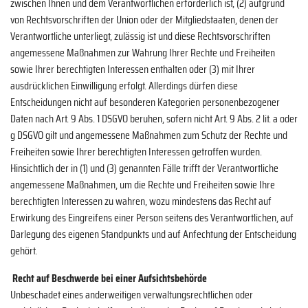
zwischen Ihnen und dem Verantwortlichen erforderlich ist, (2) aufgrund
von Rechtsvorschriften der Union oder der Mitgliedstaaten, denen der
Verantwortliche unterliegt, zulässig ist und diese Rechtsvorschriften
angemessene Maßnahmen zur Wahrung Ihrer Rechte und Freiheiten
sowie Ihrer berechtigten Interessen enthalten oder (3) mit Ihrer
ausdrücklichen Einwilligung erfolgt. Allerdings dürfen diese
Entscheidungen nicht auf besonderen Kategorien personenbezogener
Daten nach Art. 9 Abs. 1 DSGVO beruhen, sofern nicht Art. 9 Abs. 2 lit. a oder
g DSGVO gilt und angemessene Maßnahmen zum Schutz der Rechte und
Freiheiten sowie Ihrer berechtigten Interessen getroffen wurden.
Hinsichtlich der in (1) und (3) genannten Fälle trifft der Verantwortliche
angemessene Maßnahmen, um die Rechte und Freiheiten sowie Ihre
berechtigten Interessen zu wahren, wozu mindestens das Recht auf
Erwirkung des Eingreifens einer Person seitens des Verantwortlichen, auf
Darlegung des eigenen Standpunkts und auf Anfechtung der Entscheidung
gehört.
Recht auf Beschwerde bei einer Aufsichtsbehörde
Unbeschadet eines anderweitigen verwaltungsrechtlichen oder