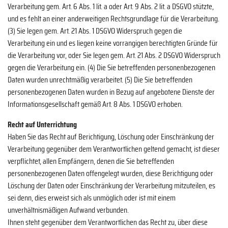
Verarbeitung gem. Art. 6 Abs. 1 lit. a oder Art. 9 Abs. 2 lit. a DSGVO stützte,
und es fehlt an einer anderweitigen Rechtsgrundlage für die Verarbeitung.
(3) Sie legen gem. Art. 21 Abs. 1 DSGVO Widerspruch gegen die
Verarbeitung ein und es liegen keine vorrangigen berechtigten Gründe für
die Verarbeitung vor, oder Sie legen gem. Art. 21 Abs. 2 DSGVO Widerspruch
gegen die Verarbeitung ein. (4) Die Sie betreffenden personenbezogenen
Daten wurden unrechtmäßig verarbeitet. (5) Die Sie betreffenden
personenbezogenen Daten wurden in Bezug auf angebotene Dienste der
Informationsgesellschaft gemäß Art. 8 Abs. 1 DSGVO erhoben.
Recht auf Unterrichtung
Haben Sie das Recht auf Berichtigung, Löschung oder Einschränkung der
Verarbeitung gegenüber dem Verantwortlichen geltend gemacht, ist dieser
verpflichtet, allen Empfängern, denen die Sie betreffenden
personenbezogenen Daten offengelegt wurden, diese Berichtigung oder
Löschung der Daten oder Einschränkung der Verarbeitung mitzuteilen, es
sei denn, dies erweist sich als unmöglich oder ist mit einem
unverhältnismäßigen Aufwand verbunden.
Ihnen steht gegenüber dem Verantwortlichen das Recht zu, über diese