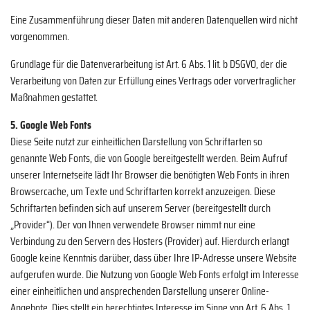
Eine Zusammenführung dieser Daten mit anderen Datenquellen wird nicht
vorgenommen.
Grundlage für die Datenverarbeitung ist Art. 6 Abs. 1 lit. b DSGVO, der die
Verarbeitung von Daten zur Erfüllung eines Vertrags oder vorvertraglicher
Maßnahmen gestattet.
5. Google Web Fonts
Diese Seite nutzt zur einheitlichen Darstellung von Schriftarten so
genannte Web Fonts, die von Google bereitgestellt werden. Beim Aufruf
unserer Internetseite lädt Ihr Browser die benötigten Web Fonts in ihren
Browsercache, um Texte und Schriftarten korrekt anzuzeigen. Diese
Schriftarten befinden sich auf unserem Server (bereitgestellt durch
„Provider“). Der von Ihnen verwendete Browser nimmt nur eine
Verbindung zu den Servern des Hosters (Provider) auf. Hierdurch erlangt
Google keine Kenntnis darüber, dass über Ihre IP-Adresse unsere Website
aufgerufen wurde. Die Nutzung von Google Web Fonts erfolgt im Interesse
einer einheitlichen und ansprechenden Darstellung unserer Online-
Angebote. Dies stellt ein berechtigtes Interesse im Sinne von Art. 6 Abs. 1