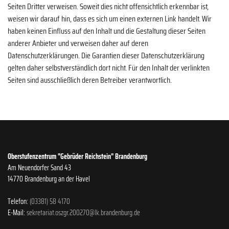
Seiten Dritter verweisen. Soweit dies nicht offensichtlich erkennbar ist,
weisen wir darauf hin, dass es sich um einen externen Link handelt. Wir
haben keinen Einfluss auf den Inhalt und die Gestaltung dieser Seiten
anderer Anbieter und verweisen daher auf deren
Datenschutzerklärungen. Die Garantien dieser Datenschutzerklärung
gelten daher selbstverständlich dort nicht. Für den Inhalt der verlinkten
Seiten sind ausschließlich deren Betreiber verantwortlich.
Oberstufenzentrum "Gebrüder Reichstein" Brandenburg
Am Neuendorfer Sand 43
14770 Brandenburg an der Havel
Telefon:
(03381) 58 4170
E-Mail:
sekretariat.oszgr.200270@lk.brandenburg.de