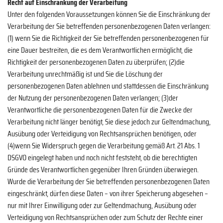
Recht auf Einschränkung der Verarbeitung
Unter den folgenden Voraussetzungen können Sie die Einschränkung der
Verarbeitung der Sie betreffenden personenbezogenen Daten verlangen:
(1) wenn Sie die Richtigkeit der Sie betreffenden personenbezogenen für
eine Dauer bestreiten, die es dem Verantwortlichen ermöglicht, die
Richtigkeit der personenbezogenen Daten zu überprüfen; (2)die
Verarbeitung unrechtmäßig ist und Sie die Löschung der
personenbezogenen Daten ablehnen und stattdessen die Einschränkung
der Nutzung der personenbezogenen Daten verlangen; (3)der
Verantwortliche die personenbezogenen Daten für die Zwecke der
Verarbeitung nicht länger benötigt, Sie diese jedoch zur Geltendmachung,
Ausübung oder Verteidigung von Rechtsansprüchen benötigen, oder
(4)wenn Sie Widerspruch gegen die Verarbeitung gemäß Art. 21 Abs. 1
DSGVO eingelegt haben und noch nicht feststeht, ob die berechtigten
Gründe des Verantwortlichen gegenüber Ihren Gründen überwiegen.
Wurde die Verarbeitung der Sie betreffenden personenbezogenen Daten
eingeschränkt, dürfen diese Daten – von ihrer Speicherung abgesehen –
nur mit Ihrer Einwilligung oder zur Geltendmachung, Ausübung oder
Verteidigung von Rechtsansprüchen oder zum Schutz der Rechte einer