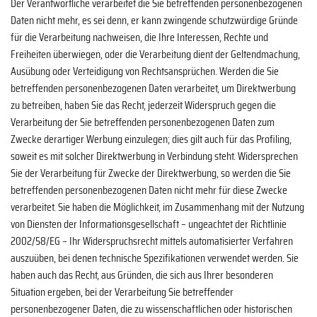
Der Verantwortliche verarbeitet die Sie betreffenden personenbezogenen
Daten nicht mehr, es sei denn, er kann zwingende schutzwürdige Gründe
für die Verarbeitung nachweisen, die Ihre Interessen, Rechte und
Freiheiten überwiegen, oder die Verarbeitung dient der Geltendmachung,
Ausübung oder Verteidigung von Rechtsansprüchen. Werden die Sie
betreffenden personenbezogenen Daten verarbeitet, um Direktwerbung
zu betreiben, haben Sie das Recht, jederzeit Widerspruch gegen die
Verarbeitung der Sie betreffenden personenbezogenen Daten zum
Zwecke derartiger Werbung einzulegen; dies gilt auch für das Profiling,
soweit es mit solcher Direktwerbung in Verbindung steht. Widersprechen
Sie der Verarbeitung für Zwecke der Direktwerbung, so werden die Sie
betreffenden personenbezogenen Daten nicht mehr für diese Zwecke
verarbeitet. Sie haben die Möglichkeit, im Zusammenhang mit der Nutzung
von Diensten der Informationsgesellschaft – ungeachtet der Richtlinie
2002/58/EG – Ihr Widerspruchsrecht mittels automatisierter Verfahren
auszuüben, bei denen technische Spezifikationen verwendet werden. Sie
haben auch das Recht, aus Gründen, die sich aus Ihrer besonderen
Situation ergeben, bei der Verarbeitung Sie betreffender
personenbezogener Daten, die zu wissenschaftlichen oder historischen