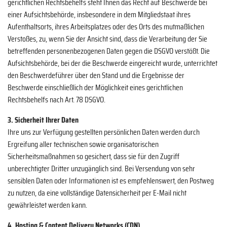
gerichtlichen Rechtsbehelfs steht Ihnen das Recht auf Beschwerde bei
einer Aufsichtsbehörde, insbesondere in dem Mitgliedstaat ihres
Aufenthaltsorts, ihres Arbeitsplatzes oder des Orts des mutmaßlichen
Verstoßes, zu, wenn Sie der Ansicht sind, dass die Verarbeitung der Sie
betreffenden personenbezogenen Daten gegen die DSGVO verstößt. Die
Aufsichtsbehörde, bei der die Beschwerde eingereicht wurde, unterrichtet
den Beschwerdeführer über den Stand und die Ergebnisse der
Beschwerde einschließlich der Möglichkeit eines gerichtlichen
Rechtsbehelfs nach Art. 78 DSGVO.
3. Sicherheit Ihrer Daten
Ihre uns zur Verfügung gestellten persönlichen Daten werden durch
Ergreifung aller technischen sowie organisatorischen
Sicherheitsmaßnahmen so gesichert, dass sie für den Zugriff
unberechtigter Dritter unzugänglich sind. Bei Versendung von sehr
sensiblen Daten oder Informationen ist es empfehlenswert, den Postweg
zu nutzen, da eine vollständige Datensicherheit per E-Mail nicht
gewährleistet werden kann.
4. Hosting & Content Delivery Networks (CDN)