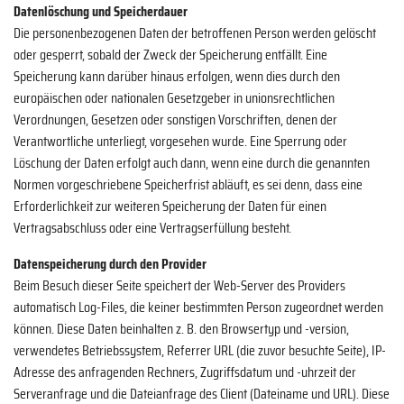
Datenlöschung und Speicherdauer
Die personenbezogenen Daten der betroffenen Person werden gelöscht
oder gesperrt, sobald der Zweck der Speicherung entfällt. Eine
Speicherung kann darüber hinaus erfolgen, wenn dies durch den
europäischen oder nationalen Gesetzgeber in unionsrechtlichen
Verordnungen, Gesetzen oder sonstigen Vorschriften, denen der
Verantwortliche unterliegt, vorgesehen wurde. Eine Sperrung oder
Löschung der Daten erfolgt auch dann, wenn eine durch die genannten
Normen vorgeschriebene Speicherfrist abläuft, es sei denn, dass eine
Erforderlichkeit zur weiteren Speicherung der Daten für einen
Vertragsabschluss oder eine Vertragserfüllung besteht.
Datenspeicherung durch den Provider
Beim Besuch dieser Seite speichert der Web-Server des Providers
automatisch Log-Files, die keiner bestimmten Person zugeordnet werden
können. Diese Daten beinhalten z. B. den Browsertyp und -version,
verwendetes Betriebssystem, Referrer URL (die zuvor besuchte Seite), IP-
Adresse des anfragenden Rechners, Zugriffsdatum und -uhrzeit der
Serveranfrage und die Dateianfrage des Client (Dateiname und URL). Diese