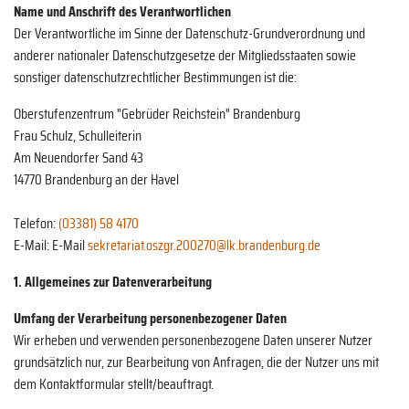
Name und Anschrift des Verantwortlichen
Der Verantwortliche im Sinne der Datenschutz-Grundverordnung und
anderer nationaler Datenschutzgesetze der Mitgliedsstaaten sowie
sonstiger datenschutzrechtlicher Bestimmungen ist die:
Oberstufenzentrum "Gebrüder Reichstein" Brandenburg
Frau Schulz, Schulleiterin
Am Neuendorfer Sand 43
14770 Brandenburg an der Havel
Telefon:
(03381) 58 4170
E-Mail: E-Mail
sekretariat.oszgr.200270@lk.brandenburg.de
1. Allgemeines zur Datenverarbeitung
Umfang der Verarbeitung personenbezogener Daten
Wir erheben und verwenden personenbezogene Daten unserer Nutzer
grundsätzlich nur, zur Bearbeitung von Anfragen, die der Nutzer uns mit
dem Kontaktformular stellt/beauftragt.