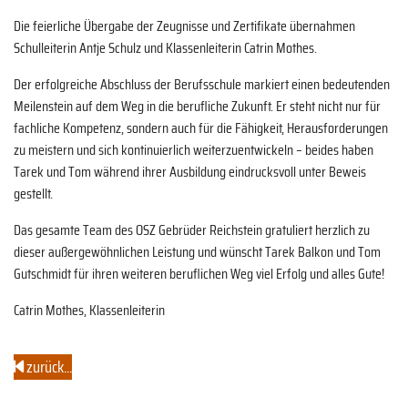
Die feierliche Übergabe der Zeugnisse und Zertifikate übernahmen
Schulleiterin Antje Schulz und Klassenleiterin Catrin Mothes.
Der erfolgreiche Abschluss der Berufsschule markiert einen bedeutenden
Meilenstein auf dem Weg in die berufliche Zukunft. Er steht nicht nur für
fachliche Kompetenz, sondern auch für die Fähigkeit, Herausforderungen
zu meistern und sich kontinuierlich weiterzuentwickeln – beides haben
Tarek und Tom während ihrer Ausbildung eindrucksvoll unter Beweis
gestellt.
Das gesamte Team des OSZ Gebrüder Reichstein gratuliert herzlich zu
dieser außergewöhnlichen Leistung und wünscht Tarek Balkon und Tom
Gutschmidt für ihren weiteren beruflichen Weg viel Erfolg und alles Gute!
Catrin Mothes, Klassenleiterin
zurück...