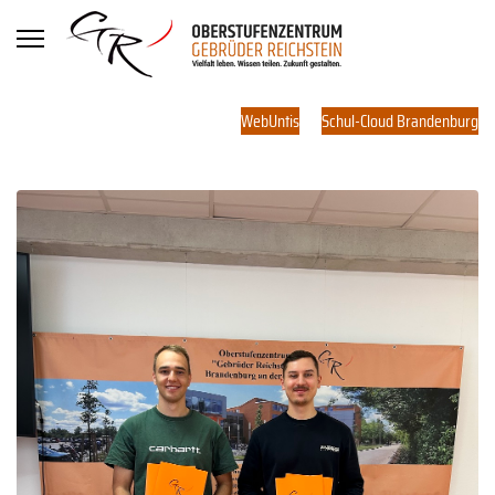
WebUntis
Schul-Cloud Brandenburg