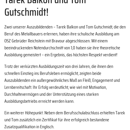
Gutschmidt!
Zwei unserer Auszubildenden – Tarek Balkon und Tom Gutschmidt, die den
Beruf des Metallbauers erlernen, haben ihre schulische Ausbildung am
OSZ Gebrüder Reichstein mit Bravour abgeschlossen. Mit einem
beeindruckenden Notendurchschnitt von 1,0 haben sie ihre theoretische
Ausbildung gemeistert – ein Ergebnis, das höchsten Respekt verdient!
Trotz der verkürzten Ausbildungszeit von drei Jahren, die ihnen den
schnellen Einstieg ins Berufsleben ermöglicht, zeigten beide
Auszubildenden ein außergewöhnliches Maß an Fleiß, Engagement und
Lernbereitschaft. Ihr Erfolg verdeutlicht, wie viel mit Motivation,
Durchhaltevermögen und der Unterstützung eines starken
Ausbildungsbetriebs erreicht werden kann.
Ein weiterer Höhepunkt: Neben dem Berufsschulabschluss erhielten Tarek
und Tom zusätzlich ein Zertifikat für ihre erfolgreich bestandene
Zusatzqualifikation in Englisch.