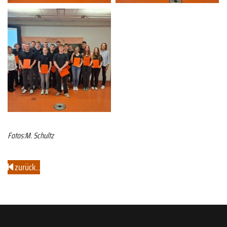
Fotos:M. Schultz
zurück...