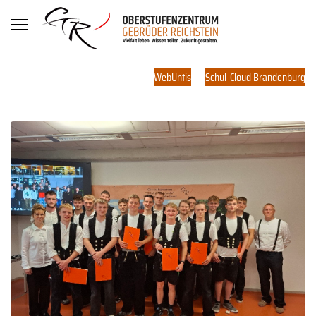
WebUntis
Schul-Cloud Brandenburg