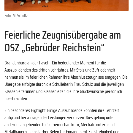
Foto: M. Schultz
Feierliche Zeugnisübergabe am
OSZ „Gebrüder Reichstein“
Brandenburg an der Havel – Ein bedeutender Moment für die
Auszubildenden des dritten Lehrjahres. Mit Stolz und Zufriedenheit
nahmen sie im feierlichen Rahmen ihre Abschlusszeugnisse entgegen. Die
Übergabe erfolgte durch die Schulleiterin Frau Schulz und die jeweiligen
Klassenleiterinnen und Klassenleiter, die ihre Glückwünsche persönlich
überbrachten.
Ein besonderes Highlight: Einige Auszubildende konnten ihre Lehrzeit
aufgrund hervorragender Leistungen verkürzen. Dies gelang unter
anderem angehenden Industriemechanikern, Mechatronikern und
Metallbauern – ein starker Beleg für Engagement, Zielstrebigkeit und