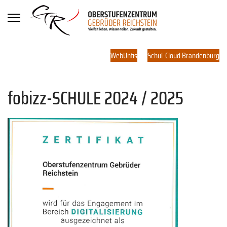
WebUntis
Schul-Cloud Brandenburg
fobizz-SCHULE 2024 / 2025