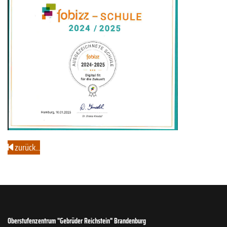
zurück...
Oberstufenzentrum "Gebrüder Reichstein" Brandenburg