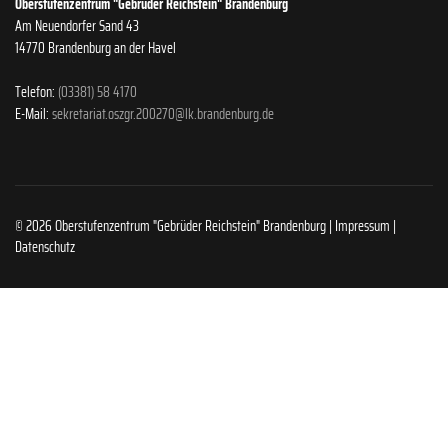
Oberstufenzentrum "Gebrüder Reichstein" Brandenburg
Am Neuendorfer Sand 43
14770 Brandenburg an der Havel
Telefon:
(03381) 58 4170
E-Mail:
sekretariat.oszgr.200270@lk.brandenburg.de
© 2026 Oberstufenzentrum "Gebrüder Reichstein" Brandenburg |
Impressum
|
Datenschutz